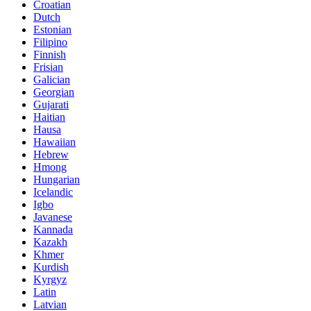
Croatian
Dutch
Estonian
Filipino
Finnish
Frisian
Galician
Georgian
Gujarati
Haitian
Hausa
Hawaiian
Hebrew
Hmong
Hungarian
Icelandic
Igbo
Javanese
Kannada
Kazakh
Khmer
Kurdish
Kyrgyz
Latin
Latvian