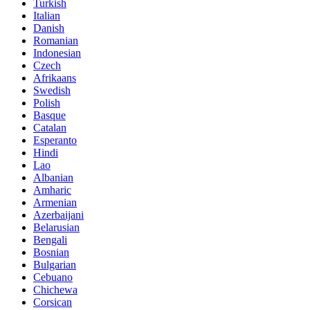
Turkish
Italian
Danish
Romanian
Indonesian
Czech
Afrikaans
Swedish
Polish
Basque
Catalan
Esperanto
Hindi
Lao
Albanian
Amharic
Armenian
Azerbaijani
Belarusian
Bengali
Bosnian
Bulgarian
Cebuano
Chichewa
Corsican