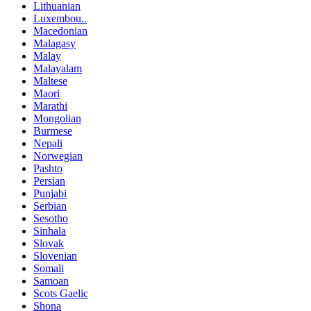
Lithuanian
Luxembou..
Macedonian
Malagasy
Malay
Malayalam
Maltese
Maori
Marathi
Mongolian
Burmese
Nepali
Norwegian
Pashto
Persian
Punjabi
Serbian
Sesotho
Sinhala
Slovak
Slovenian
Somali
Samoan
Scots Gaelic
Shona