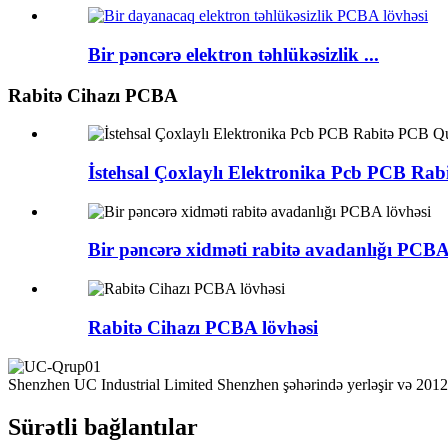
Bir pəncərə elektron təhlükəsizlik ...
Rabitə Cihazı PCBA
İstehsal Çoxlaylı Elektronika Pcb PCB R
Bir pəncərə xidməti rabitə avadanlığı PCBA
Rabitə Cihazı PCBA lövhəsi
Shenzhen UC Industrial Limited Shenzhen şəhərində yerləşir və 2012-ci
Sürətli bağlantılar