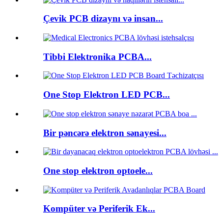
Çevik PCB dizaynı və insan...
Tibbi Elektronika PCBA...
One Stop Elektron LED PCB...
Bir pəncərə elektron sənayesi...
One stop elektron optoele...
Kompüter və Periferik Ek...