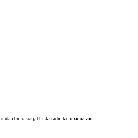
ndan biri olaraq, 11 ildən artıq təcrübəmiz var.