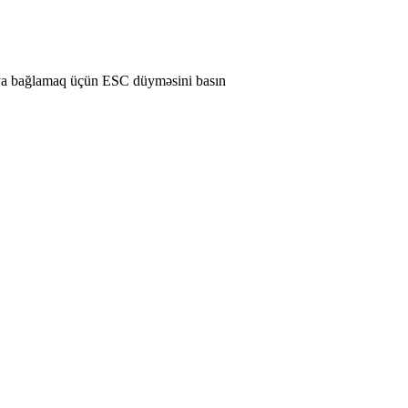
ya bağlamaq üçün ESC düyməsini basın